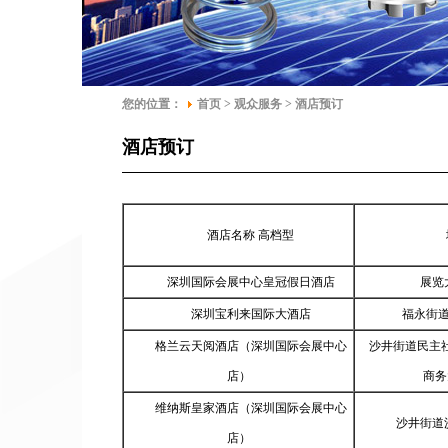
您的位置：
首页 > 观众服务 > 酒店预订
酒店预订
酒店名称 高档型
深圳国际会展中心皇冠假日酒店
展览
深圳宝利来国际大酒店
福永街
格兰云天阅酒店（深圳国际会展中心
沙井街道民主
店）
商务
维纳斯
皇家酒店
（深圳国际会展中心
沙井街道
店）