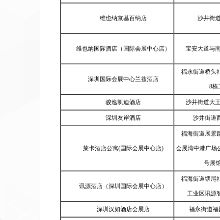
维也纳京基百纳店
沙井街
维也纳国际酒店
（国际会展中心店）
宝安大道与
福永街道桥头
深圳国际会展中心兰兹酒店
8栋
骏逸凯迪酒店
沙井街道大
深圳友岸酒店
沙井街道
福海街道展景
莱卡酒店公寓(国际会展中心店)
会展湾中港广场公寓
号展馆
福海街道塘尾
讯源酒店
（深圳国际会展中心店）
工业区讯源智
深圳汉如酒店会展店
福永街道福