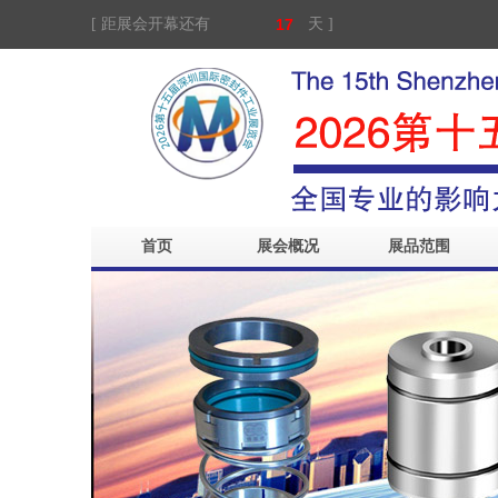
[ 距展会开幕还有
17
天 ]
首页
展会概况
展品范围